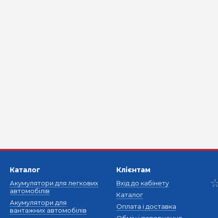
Каталог
Клієнтам
Акумулятори для легкових
Вхід до кабінету
автомобілів
Каталог
Акумулятори для
Оплата і доставка
вантажних автомобілів