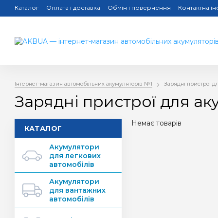
Каталог
Оплата і доставка
Обмін і повернення
Контактна і
Інтернет-магазин автомобільних акумуляторів №1
Зарядні пристрої д
Зарядні пристрої для ак
Немає товарів
КАТАЛОГ
Акумулятори
для легкових
автомобілів
Акумулятори
для вантажних
автомобілів