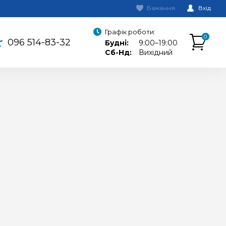
Бажання
Вхід
Графік роботи:
0
096 514-83-32
Будні:
9:00–19:00
Сб-Нд:
Вихідний