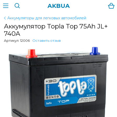
AKBUA
Аккумуляторы для легковых автомобилей
Аккумулятор Topla Top 75Ah JL+
740A
Артикул: 12006
Оставить отзыв