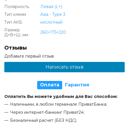
Полярность
Левая (L+)
Тип клемм
Asia - Type 3
Тип АКБ
кислотный
Размер
260×175×220
Д×В×Ш, мм
Отзывы
Добавьте первый отзыв
Написать отзыв
Оплата
Гарантия
Оплатить Вы можете удобным для Вас способом:
Наличными, в любом терминале ПриватБанка;
Через интернет-банкинг Приват24;
Безналичный расчет (БЕЗ НДС).