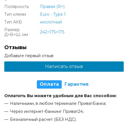
Полярность
Правая (R+)
Тип клемм
Euro - Type 1
Тип АКБ
кислотный
Размер
242×175×175
Д×В×Ш, мм
Отзывы
Добавьте первый отзыв
Написать отзыв
Оплата
Гарантия
Оплатить Вы можете удобным для Вас способом:
Наличными, в любом терминале ПриватБанка;
Через интернет-банкинг Приват24;
Безналичный расчет (БЕЗ НДС).