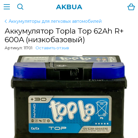
AKBUA
Аккумуляторы для легковых автомобилей
Аккумулятор Topla Top 62Ah R+
600A (низкобазовый)
Артикул: 11701
Оставить отзыв