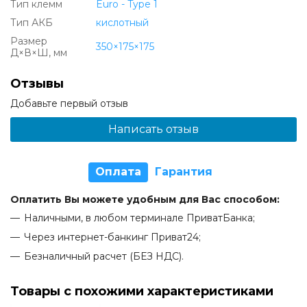
Тип клемм
Euro - Type 1
Тип АКБ
кислотный
Размер
350×175×175
Д×В×Ш, мм
Отзывы
Добавьте первый отзыв
Написать отзыв
Оплата
Гарантия
Оплатить Вы можете удобным для Вас способом:
Наличными, в любом терминале ПриватБанка;
Через интернет-банкинг Приват24;
Безналичный расчет (БЕЗ НДС).
Товары с похожими характеристиками