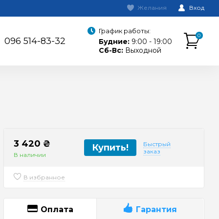
Желания
Вход
График работы:
0
096 514-83-32
Будние:
9:00 - 19:00
Сб-Вс:
Выходной
3 420 ₴
Быстрый
Купить!
заказ
В наличии
В избранное
Оплата
Гарантия