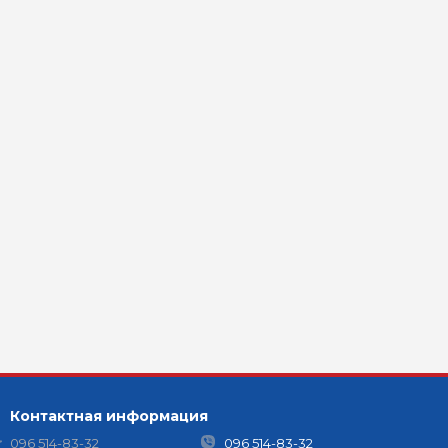
Контактная информация
096 514-83-32
096 514-83-32