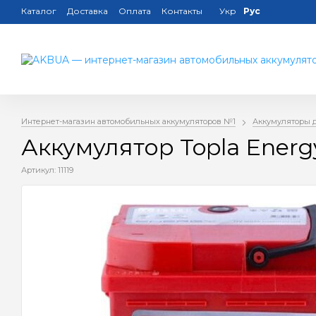
Каталог
Доставка
Оплата
Контакты
Укр
Рус
Интернет-магазин автомобильных аккумуляторов №1
Аккумуляторы 
Аккумулятор Topla Energ
Артикул: 11119