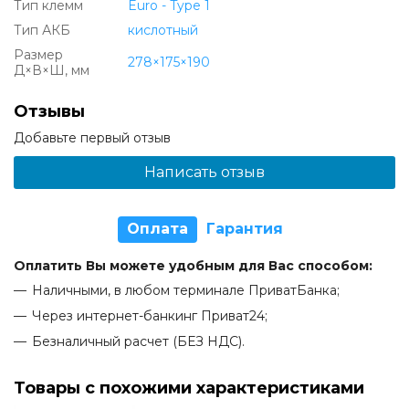
Тип клемм
Euro - Type 1
Тип АКБ
кислотный
Размер
278×175×190
Д×В×Ш, мм
Отзывы
Добавьте первый отзыв
Написать отзыв
Оплата
Гарантия
Оплатить Вы можете удобным для Вас способом:
Наличными, в любом терминале ПриватБанка;
Через интернет-банкинг Приват24;
Безналичный расчет (БЕЗ НДС).
Товары с похожими характеристиками