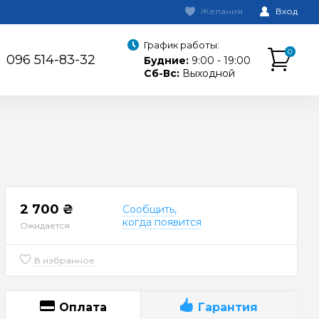
Желания
Вход
График работы:
0
096 514-83-32
Будние:
9:00 - 19:00
Сб-Вс:
Выходной
2 700 ₴
Сообщить,
когда появится
Ожидается
В избранное
Оплата
Гарантия