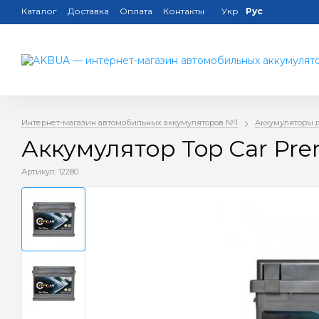
Каталог
Доставка
Оплата
Контакты
Укр
Рус
Интернет-магазин автомобильных аккумуляторов №1
Аккумуляторы 
Аккумулятор Top Car Pr
Артикул: 12280