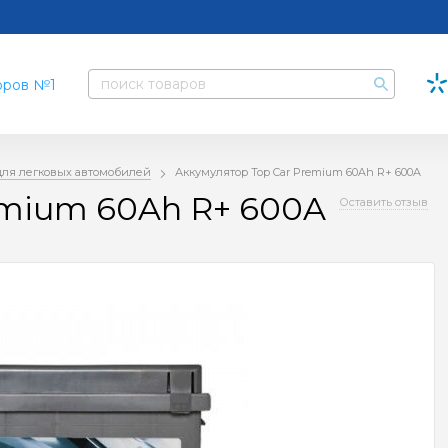
для легковых автомобилей
Аккумулятор Top Car Premium 60Ah R+ 600A
emium 60Ah R+ 600A
Оставить отзыв