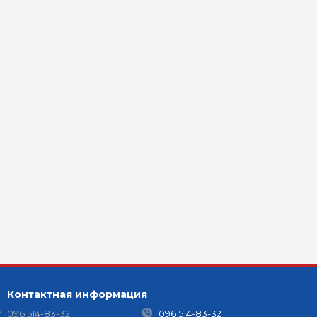
Контактная информация
096 514-83-32
096 514-83-32