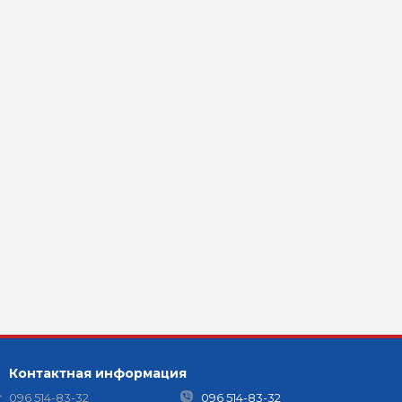
Контактная информация
096 514-83-32
096 514-83-32