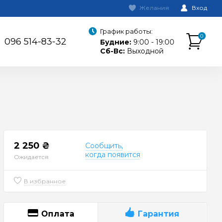
Желания
Вход
График работы:
0
096 514-83-32
Будние:
9:00 - 19:00
Сб-Вс:
Выходной
2 250 ₴
Сообщить,
когда появится
Ожидается
В избранное
Оплата
Гарантия