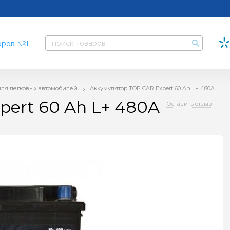
для легковых автомобилей
Аккумулятор TOP CAR Expert 60 Ah L+ 480A
pert 60 Ah L+ 480A
Оставить отзыв