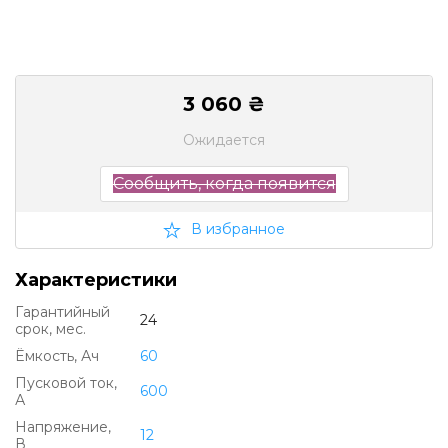
3 060 ₴
Ожидается
Сообщить, когда появится
В избранное
Характеристики
Гарантийный
24
срок, мес.
Ëмкость, Ач
60
Пусковой ток,
600
А
Напряжение,
12
В