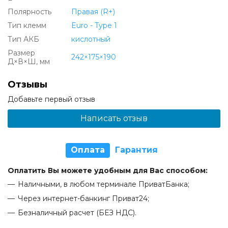
Полярность
Правая (R+)
Тип клемм
Euro - Type 1
Тип АКБ
кислотный
Размер
242×175×190
Д×В×Ш, мм
Отзывы
Добавьте первый отзыв
Написать отзыв
Оплата
Гарантия
Оплатить Вы можете удобным для Вас способом:
Наличными, в любом терминале ПриватБанка;
Через интернет-банкинг Приват24;
Безналичный расчет (БЕЗ НДС).