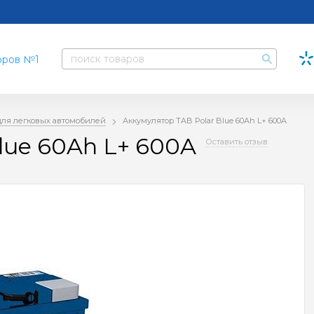
для легковых автомобилей
Аккумулятор TAB Polar Blue 60Ah L+ 600A
lue 60Ah L+ 600A
Оставить отзыв