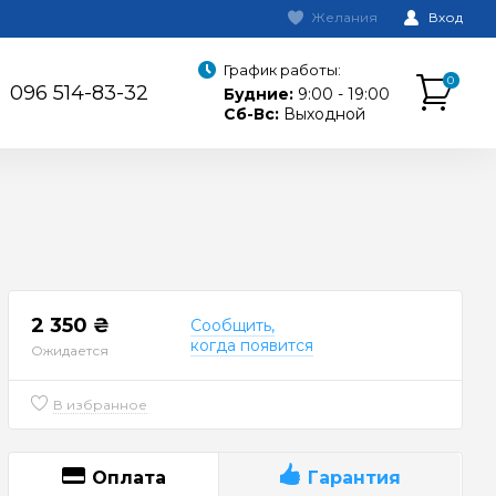
Желания
Вход
График работы:
0
096 514-83-32
Будние:
9:00 - 19:00
Сб-Вс:
Выходной
2 350 ₴
Сообщить,
когда появится
Ожидается
В избранное
Оплата
Гарантия