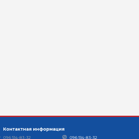
Контактная информация
096 514-83-32
096 514-83-32