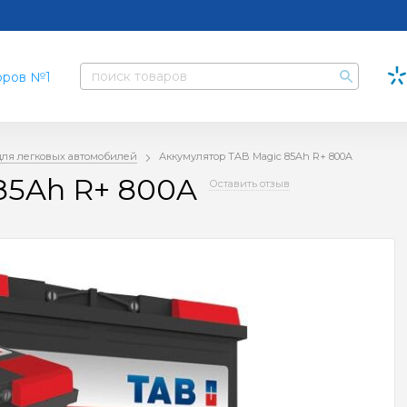
для легковых автомобилей
Аккумулятор TAB Magic 85Ah R+ 800A
85Ah R+ 800A
Оставить отзыв