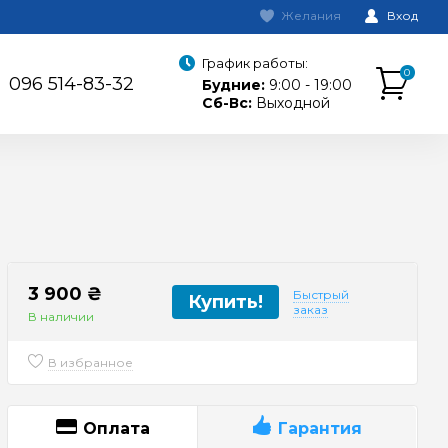
Желания
Вход
График работы:
0
096 514-83-32
Будние:
9:00 - 19:00
Сб-Вс:
Выходной
3 900 ₴
Быстрый
Купить!
заказ
В наличии
В избранное
Оплата
Гарантия