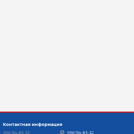
Контактная информация
096 514-83-32
096 514-83-32