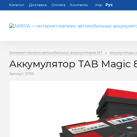
Каталог
Доставка
Оплата
Контакты
Укр
Рус
Интернет-магазин автомобильных аккумуляторов №1
Аккумуляторы 
Аккумулятор TAB Magic 
Артикул: 12705