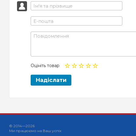
Оцініть товар
Надіслати
© 2014—2026
Ми працюємо на Ваш успіх