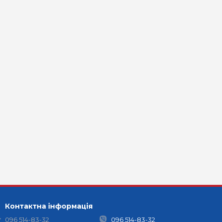
Контактна інформація
096 514-83-32
096 514-83-32