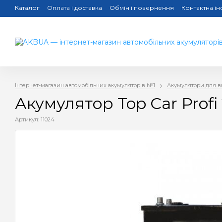
Каталог
Оплата і доставка
Обмін і повернення
Контактна і
Інтернет-магазин автомобільних акумуляторів №1
Акумулятори для в
Акумулятор Top Car Profi
Артикул: 11024