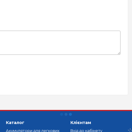
Каталог
Клієнтам
Акумулятори для легкових
Вхід до кабінету