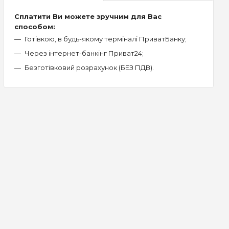
Сплатити Ви можете зручним для Вас
способом:
Готівкою, в будь-якому терміналі ПриватБанку;
Через інтернет-банкінг Приват24;
Безготівковий розрахунок (БЕЗ ПДВ).