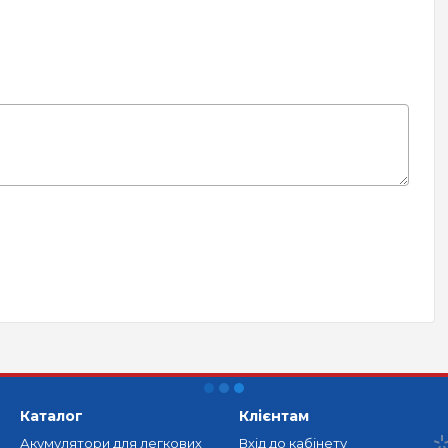
Каталог
Клієнтам
Акумулятори для легкових
Вхід до кабінету