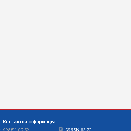
Контактна інформація
096 514-83-32
096 514-83-32