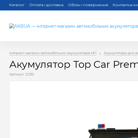
Каталог
Оплата і доставка
Обмін і повернення
Контактна і
Інтернет-магазин автомобільних акумуляторів №1
Акумулятори для в
Акумулятор Top Car Pre
Артикул: 12330