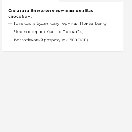
Сплатити Ви можете зручним для Вас
способом:
Готівкою, в будь-якому терміналі ПриватБанку;
Через інтернет-банкінг Приват24;
Безготівковий розрахунок (БЕЗ ПДВ).