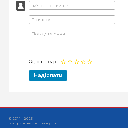
Оцініть товар
Надіслати
© 2014—2026
Ми працюємо на Ваш успіх