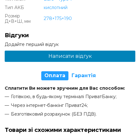
Тип АКБ
кислотний
Розмір
278×175×190
Д×В×Ш, мм
Відгуки
Додайте перший відгук
Написати відгук
Оплата
Гарантія
Сплатити Ви можете зручним для Вас способом:
Готівкою, в будь-якому терміналі ПриватБанку;
Через інтернет-банкінг Приват24;
Безготівковий розрахунок (БЕЗ ПДВ).
Товари зі схожими характеристиками