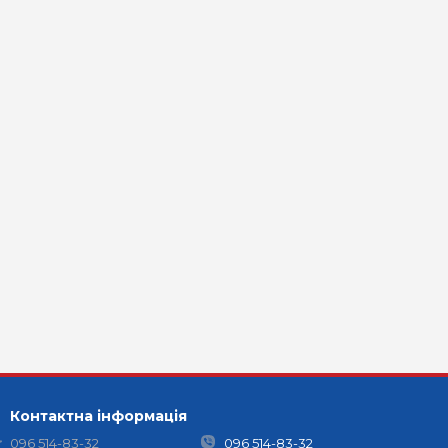
Контактна інформація
096 514-83-32
096 514-83-32