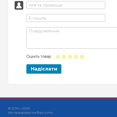
Оцініть товар
Надіслати
© 2014—2026
Ми працюємо на Ваш успіх