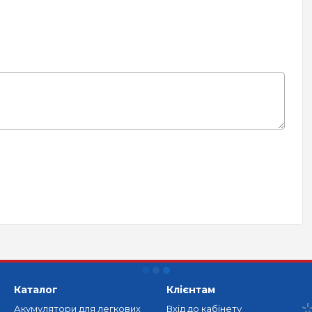
Каталог
Клієнтам
Акумулятори для легкових
Вхід до кабінету