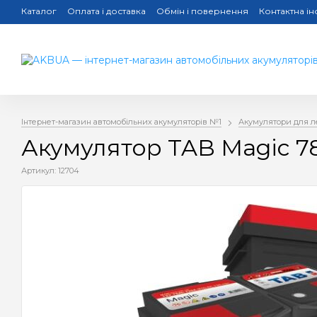
Каталог
Оплата і доставка
Обмін і повернення
Контактна і
Інтернет-магазин автомобільних акумуляторів №1
Акумулятори для л
Акумулятор TAB Magic 7
Артикул: 12704