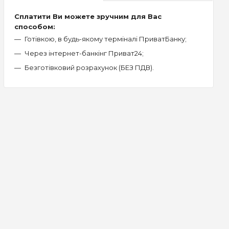
Сплатити Ви можете зручним для Вас
способом:
Готівкою, в будь-якому терміналі ПриватБанку;
Через інтернет-банкінг Приват24;
Безготівковий розрахунок (БЕЗ ПДВ).